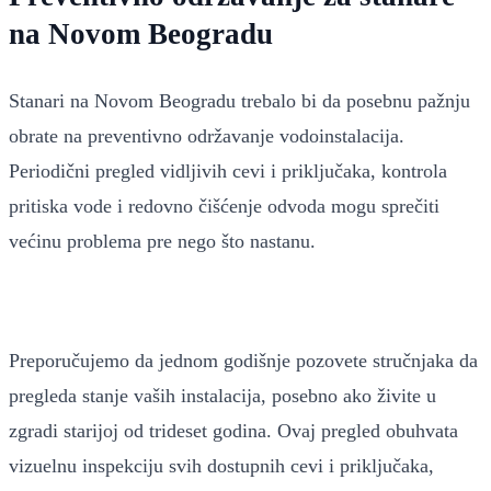
na Novom Beogradu
Stanari na Novom Beogradu trebalo bi da posebnu pažnju
obrate na preventivno održavanje vodoinstalacija.
Periodični pregled vidljivih cevi i priključaka, kontrola
pritiska vode i redovno čišćenje odvoda mogu sprečiti
većinu problema pre nego što nastanu.
Preporučujemo da jednom godišnje pozovete stručnjaka da
pregleda stanje vaših instalacija, posebno ako živite u
zgradi starijoj od trideset godina. Ovaj pregled obuhvata
vizuelnu inspekciju svih dostupnih cevi i priključaka,