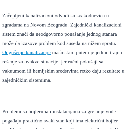
Začepljeni kanalizacioni odvodi su svakodnevica u
zgradama na Novom Beogradu. Zajednički kanalizacioni
sistem znači da neodgovorno ponašanje jednog stanara
može da izazove problem kod suseda na nižem spratu.
Odgušenje kanalizacije
mašinskim putem je jedino trajno
rešenje za ovakve situacije, jer ručni pokušaji sa
vakuumom ili hemijskim sredstvima retko daju rezultate u
zajedničkim sistemima.
Problemi sa bojlerima i instalacijama za grejanje vode
pogađaju praktično svaki stan koji ima električni bojler