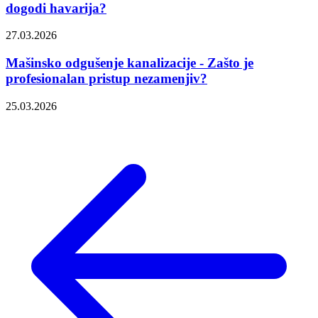
dogodi havarija?
27.03.2026
Mašinsko odgušenje kanalizacije - Zašto je
profesionalan pristup nezamenjiv?
25.03.2026