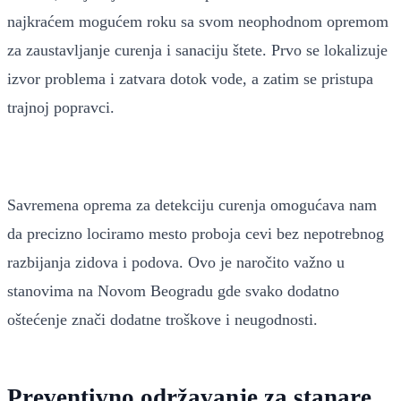
najkraćem mogućem roku sa svom neophodnom opremom
za zaustavljanje curenja i sanaciju štete. Prvo se lokalizuje
izvor problema i zatvara dotok vode, a zatim se pristupa
trajnoj popravci.
Savremena oprema za detekciju curenja omogućava nam
da precizno lociramo mesto proboja cevi bez nepotrebnog
razbijanja zidova i podova. Ovo je naročito važno u
stanovima na Novom Beogradu gde svako dodatno
oštećenje znači dodatne troškove i neugodnosti.
Preventivno održavanje za stanare