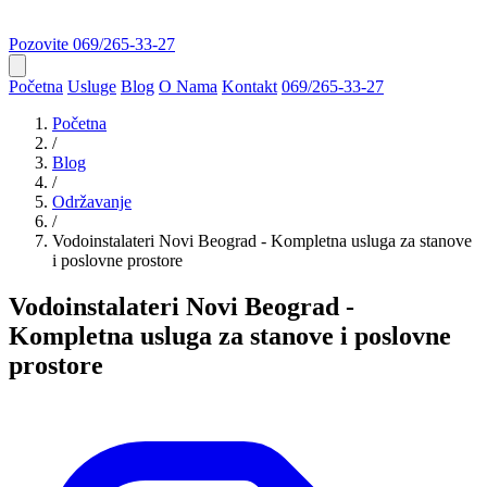
Pozovite
069/265-33-27
Početna
Usluge
Blog
O Nama
Kontakt
069/265-33-27
Početna
/
Blog
/
Održavanje
/
Vodoinstalateri Novi Beograd - Kompletna usluga za stanove
i poslovne prostore
Vodoinstalateri Novi Beograd -
Kompletna usluga za stanove i poslovne
prostore