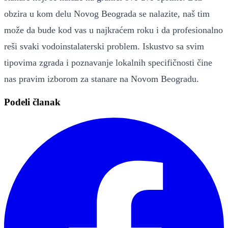
obzira u kom delu Novog Beograda se nalazite, naš tim
može da bude kod vas u najkraćem roku i da profesionalno
reši svaki vodoinstalaterski problem. Iskustvo sa svim
tipovima zgrada i poznavanje lokalnih specifičnosti čine
nas pravim izborom za stanare na Novom Beogradu.
Podeli članak