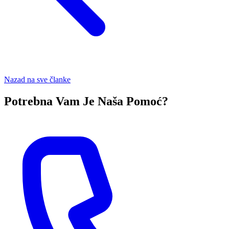
Nazad na sve članke
Potrebna Vam Je Naša Pomoć?