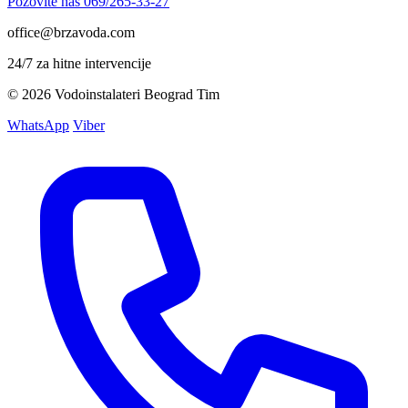
Pozovite nas
069/265-33-27
office@brzavoda.com
24/7 za hitne intervencije
© 2026 Vodoinstalateri Beograd Tim
WhatsApp
Viber