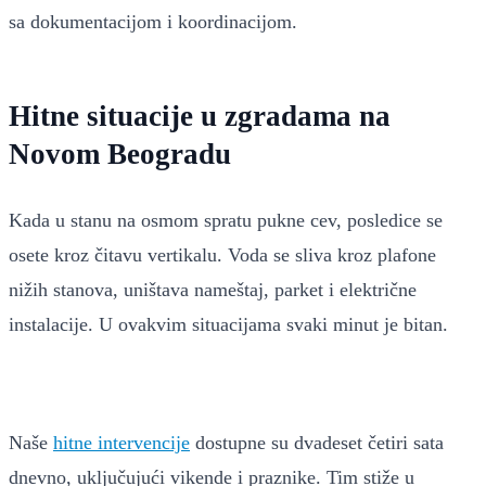
sa dokumentacijom i koordinacijom.
Hitne situacije u zgradama na
Novom Beogradu
Kada u stanu na osmom spratu pukne cev, posledice se
osete kroz čitavu vertikalu. Voda se sliva kroz plafone
nižih stanova, uništava nameštaj, parket i električne
instalacije. U ovakvim situacijama svaki minut je bitan.
Naše
hitne intervencije
dostupne su dvadeset četiri sata
dnevno, uključujući vikende i praznike. Tim stiže u