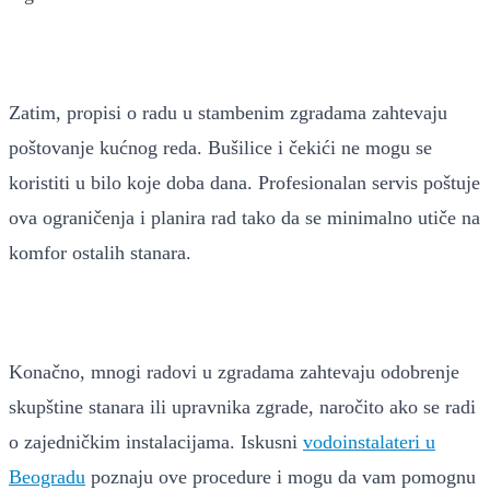
Zatim, propisi o radu u stambenim zgradama zahtevaju
poštovanje kućnog reda. Bušilice i čekići ne mogu se
koristiti u bilo koje doba dana. Profesionalan servis poštuje
ova ograničenja i planira rad tako da se minimalno utiče na
komfor ostalih stanara.
Konačno, mnogi radovi u zgradama zahtevaju odobrenje
skupštine stanara ili upravnika zgrade, naročito ako se radi
o zajedničkim instalacijama. Iskusni
vodoinstalateri u
Beogradu
poznaju ove procedure i mogu da vam pomognu