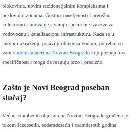
blokovima, novim rezidencijalnim kompleksima i
poslovnim zonama. Gustina naseljenosti i pretežno
kolektivno stanovanje stvaraju specifične izazove za
vodovodnu i kanalizacionu infrastrukturu. Kada se u
takvom okruženju pojavi problem sa vodom, potrebni su
vam
vodoinstalateri na Novom Beogradu
koji poznaju ove
specifičnosti i mogu da reaguju brzo i precizno.
Zašto je Novi Beograd poseban
slučaj?
Većina stambenih objekata na Novom Beogradu građena je
tokom šezdesetih, sedamdesetih i osamdesetih godina