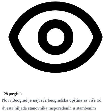
128 pregleda
Novi Beograd je najveća beogradska opština sa više od
dvesta hiljada stanovnika raspoređenih u stambenim