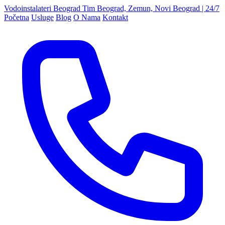
Vodoinstalateri Beograd Tim
Beograd, Zemun, Novi Beograd | 24/7
Početna
Usluge
Blog
O Nama
Kontakt