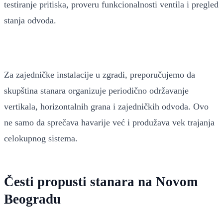
testiranje pritiska, proveru funkcionalnosti ventila i pregled
stanja odvoda.
Za zajedničke instalacije u zgradi, preporučujemo da
skupština stanara organizuje periodično održavanje
vertikala, horizontalnih grana i zajedničkih odvoda. Ovo
ne samo da sprečava havarije već i produžava vek trajanja
celokupnog sistema.
Česti propusti stanara na Novom
Beogradu