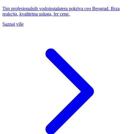
Tim profesionalnih vodoinstalatera pokriva ceo Beograd. Brza
reakcija, kvalitetna usluga, fer cene.
Saznaj više