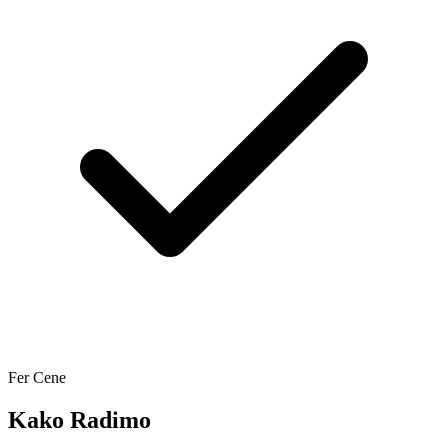
Fer Cene
Kako Radimo