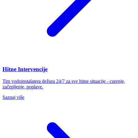
Hitne Intervencije
Tim vodoinstalatera dežura 24/7 za sve hitne situacije - curenje,
začepljenje, poplave.
Saznaj više