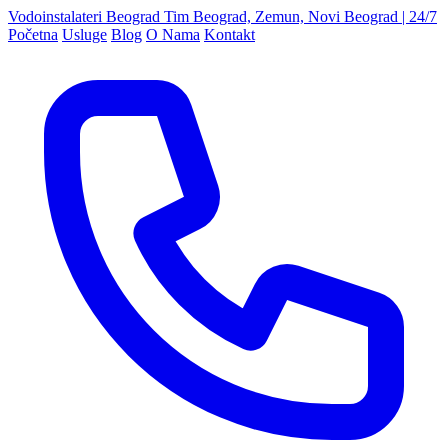
Vodoinstalateri Beograd Tim
Beograd, Zemun, Novi Beograd | 24/7
Početna
Usluge
Blog
O Nama
Kontakt