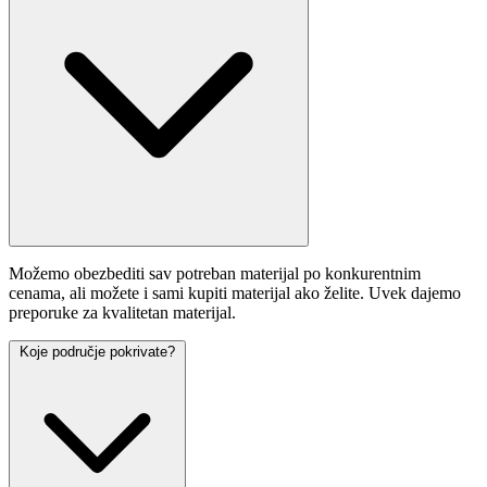
Možemo obezbediti sav potreban materijal po konkurentnim
cenama, ali možete i sami kupiti materijal ako želite. Uvek dajemo
preporuke za kvalitetan materijal.
Koje područje pokrivate?