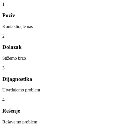
1
Poziv
Kontaktirajte nas
2
Dolazak
Stižemo brzo
3
Dijagnostika
Utvrđujemo problem
4
Rešenje
Rešavamo problem