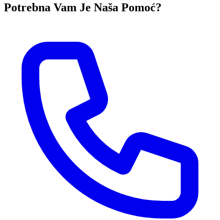
Potrebna Vam Je Naša Pomoć?