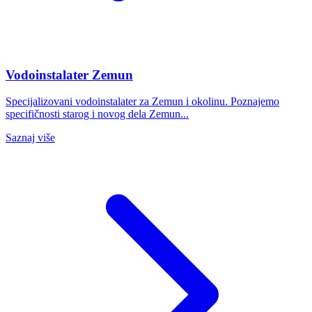
Vodoinstalater Zemun
Specijalizovani vodoinstalater za Zemun i okolinu. Poznajemo
specifičnosti starog i novog dela Zemun...
Saznaj više