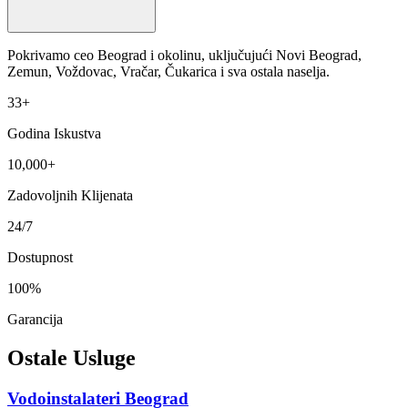
Pokrivamo ceo Beograd i okolinu, uključujući Novi Beograd,
Zemun, Voždovac, Vračar, Čukarica i sva ostala naselja.
33+
Godina Iskustva
10,000+
Zadovoljnih Klijenata
24/7
Dostupnost
100%
Garancija
Ostale Usluge
Vodoinstalateri Beograd