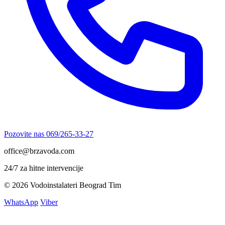
Pozovite nas
069/265-33-27
office@brzavoda.com
24/7 za hitne intervencije
© 2026 Vodoinstalateri Beograd Tim
WhatsApp
Viber