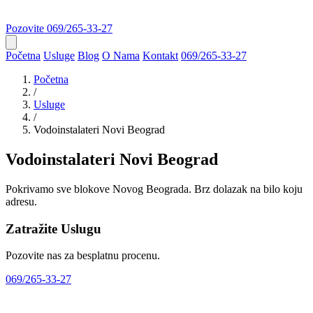
Pozovite
069/265-33-27
Početna
Usluge
Blog
O Nama
Kontakt
069/265-33-27
Početna
/
Usluge
/
Vodoinstalateri Novi Beograd
Vodoinstalateri Novi Beograd
Pokrivamo sve blokove Novog Beograda. Brz dolazak na bilo koju
adresu.
Zatražite Uslugu
Pozovite nas za besplatnu procenu.
069/265-33-27