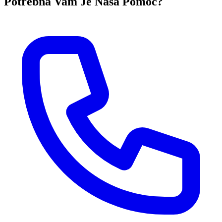
Potrebna Vam Je Naša Pomoć?