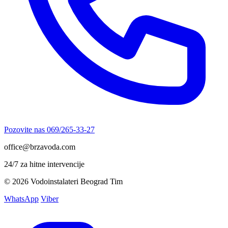
Pozovite nas
069/265-33-27
office@brzavoda.com
24/7 za hitne intervencije
© 2026 Vodoinstalateri Beograd Tim
WhatsApp
Viber