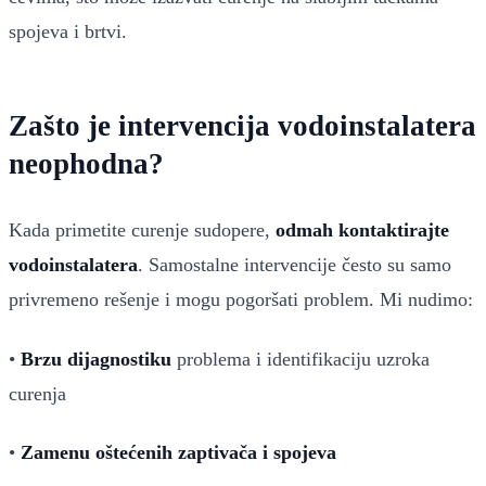
spojeva i brtvi.
Zašto je intervencija vodoinstalatera
neophodna?
Kada primetite curenje sudopere,
odmah kontaktirajte
vodoinstalatera
. Samostalne intervencije često su samo
privremeno rešenje i mogu pogoršati problem. Mi nudimo:
•
Brzu dijagnostiku
problema i identifikaciju uzroka
curenja
•
Zamenu oštećenih zaptivača i spojeva