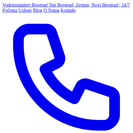
Vodoinstalateri Beograd Tim
Beograd, Zemun, Novi Beograd | 24/7
Početna
Usluge
Blog
O Nama
Kontakt