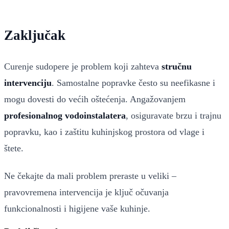
Zaključak
Curenje sudopere je problem koji zahteva
stručnu
intervenciju
. Samostalne popravke često su neefikasne i
mogu dovesti do većih oštećenja. Angažovanjem
profesionalnog vodoinstalatera
, osiguravate brzu i trajnu
popravku, kao i zaštitu kuhinjskog prostora od vlage i
štete.
Ne čekajte da mali problem preraste u veliki –
pravovremena intervencija je ključ očuvanja
funkcionalnosti i higijene vaše kuhinje.