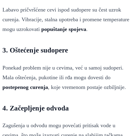
Labavo pričvršćene cevi ispod sudopere su čest uzrok
curenja. Vibracije, stalna upotreba i promene temperature
mogu uzrokovati
popuštanje spojeva
.
3. Oštećenje sudopere
Ponekad problem nije u cevima, već u samoj sudoperi.
Mala oštećenja, pukotine ili rđa mogu dovesti do
postepenog curenja
, koje vremenom postaje ozbiljnije.
4. Začepljenje odvoda
Zagušenja u odvodu mogu povećati pritisak vode u
cevima, što može izazvati curenje na slabijim tačkama