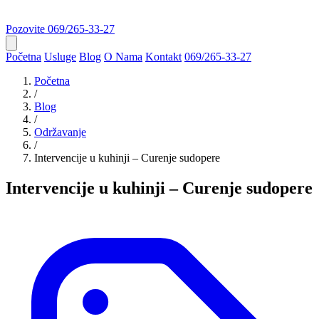
Pozovite
069/265-33-27
Početna
Usluge
Blog
O Nama
Kontakt
069/265-33-27
Početna
/
Blog
/
Održavanje
/
Intervencije u kuhinji – Curenje sudopere
Intervencije u kuhinji – Curenje sudopere