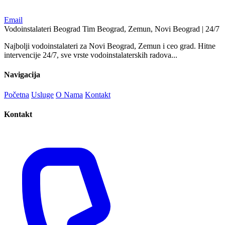
Email
Vodoinstalateri Beograd Tim
Beograd, Zemun, Novi Beograd | 24/7
Najbolji vodoinstalateri za Novi Beograd, Zemun i ceo grad. Hitne
intervencije 24/7, sve vrste vodoinstalaterskih radova...
Navigacija
Početna
Usluge
O Nama
Kontakt
Kontakt