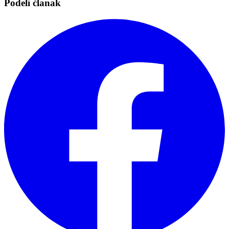
Podeli članak